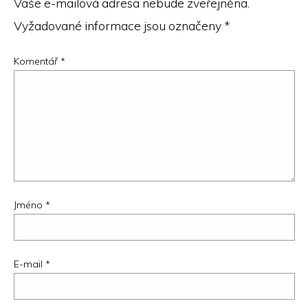
Vaše e-mailová adresa nebude zveřejněna.
Vyžadované informace jsou označeny
*
Komentář
*
Jméno
*
E-mail
*