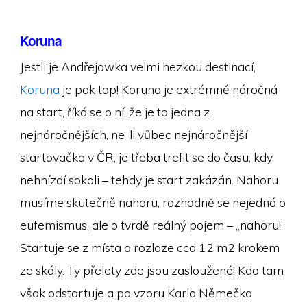
Koruna
Jestli je Andřejowka velmi hezkou destinací,
Koruna
je pak top! Koruna je extrémně náročná
na start, říká se o ní, že je to jedna z
nejnáročnějších, ne-li vůbec nejnáročnější
startovačka v ČR, je třeba trefit se do času, kdy
nehnízdí sokoli – tehdy je start zakázán. Nahoru
musíme skutečně nahoru, rozhodně se nejedná o
eufemismus, ale o tvrdě reálný pojem – „nahoru!“
Startuje se z místa o rozloze cca 12 m2 krokem
ze skály. Ty přelety zde jsou zasloužené! Kdo tam
však odstartuje a po vzoru Karla Němečka