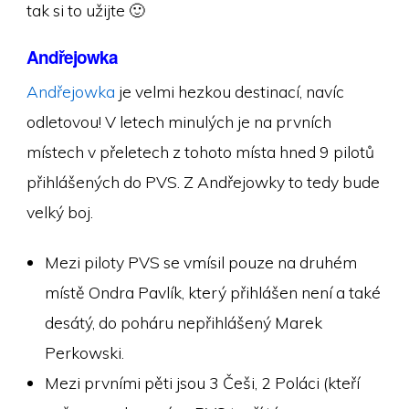
tak si to užijte 🙂
Andřejowka
Andřejowka
je velmi hezkou destinací, navíc
odletovou! V letech minulých je na prvních
místech v přeletech z tohoto místa hned 9 pilotů
přihlášených do PVS. Z Andřejowky to tedy bude
velký boj.
Mezi piloty PVS se vmísil pouze na druhém
místě Ondra Pavlík, který přihlášen není a také
desátý, do poháru nepřihlášený Marek
Perkowski.
Mezi prvními pěti jsou 3 Češi, 2 Poláci (kteří