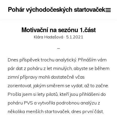
Pohár východočeských startovaček
Motivační na sezónu 1.část
Posted
Klára Hadašová ·
5.1.2021
on
Dnes příspěvek trochu analytický. Přináším vám
pár dat z poháru z let minulých, abyste se během
zimní přípravy mohli dostatečně včas
zorientovat, jakým směrem se vydat, až to začne.
Prošla jsem si lety pilotů, kteří jsou přihlášeni do
poháru PVS a vytvořila podrobnou analýzu z
několika menších startovaček, dnes první část,