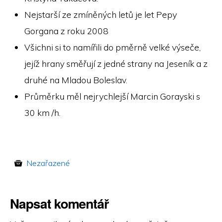
Nejstarší ze zmíněných letů je let Pepy
Gorgana z roku 2008
Všichni si to namířili do pměrně velké výseče,
jejíž hrany směřují z jedné strany na Jeseník a z
druhé na Mladou Boleslav.
Průměrku měl nejrychlejší Marcin Gorayski s
30 km /h.
Nezařazené
Napsat komentář