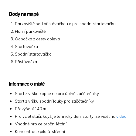
Body na mapě
Parkoviště pod přistávačkou a pro spodní startovačku.
Horní parkoviště
Odbočka z cesty doleva
Startovačka
Spodní startovačka
Přistávačka
Informace o místě
Start z vršku kopce ne pro úplné začátečníky
Start z vršku spodní louky pro začátečníky
Převýšení 140 m
Pro vzlet stačí, když je termický den, starty lze vidět na
videu
Vhodné pro celoroční létání
Koncentrace pilotů: střední