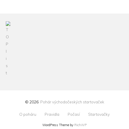
© 2026
Pohár východočeských startovaček
O poháru
Pravidla
Počasí
Startovačky
WordPress Theme by
RichWP