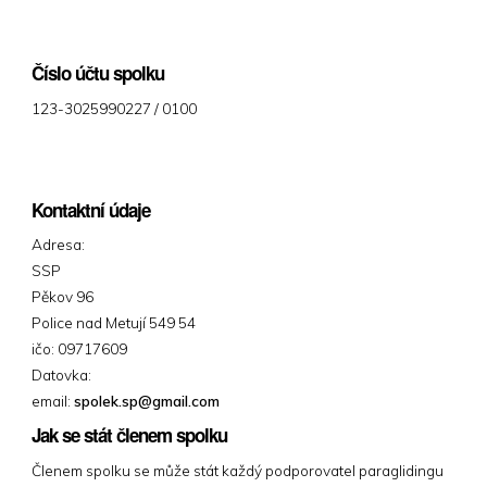
Číslo účtu spolku
123-3025990227
/ 0100
Kontaktní údaje
Adresa:
SSP
Pěkov 96
Police nad Metují 549 54
ičo: 09717609
Datovka:
email:
spolek.sp@gmail.com
Jak se stát členem spolku
Členem spolku se může stát každý podporovatel paraglidingu