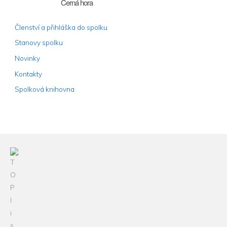
Černá hora
Členství a přihláška do spolku
Stanovy spolku
Novinky
Kontakty
Spolková knihovna