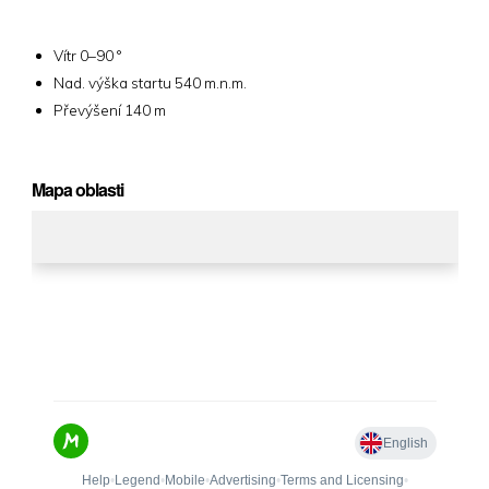
Vítr 0–90 °
Nad. výška startu 540 m.n.m.
Převýšení 140 m
Mapa oblasti