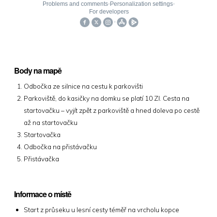
Body na mapě
Odbočka ze silnice na cestu k parkovišti
Parkoviště, do kasičky na domku se platí 10 Zl. Cesta na
startovačku – vyjít zpět z parkoviště a hned doleva po cestě
až na startovačku
Startovačka
Odbočka na přistávačku
Přistávačka
Informace o místě
Start z průseku u lesní cesty téměř na vrcholu kopce