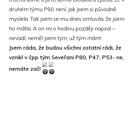
druhém týmu P80 není, jak jsem si původně
myslela. Tak jsem se mu dnes omluvila, že jsem
ho mátla. A on mi o hodinu později napsal –
nevadí, neměl jsem tým, už tým mám!
Jsem ráda, že budou všichni ostatní rádi, že
vznikl v čpp tým Seveřani P80, P47, P53- ne,
nemáte zač!