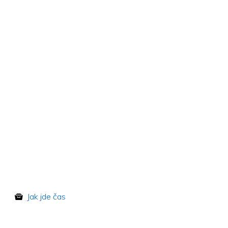
Jak jde čas