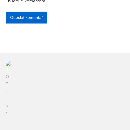
budoucí komentáře.