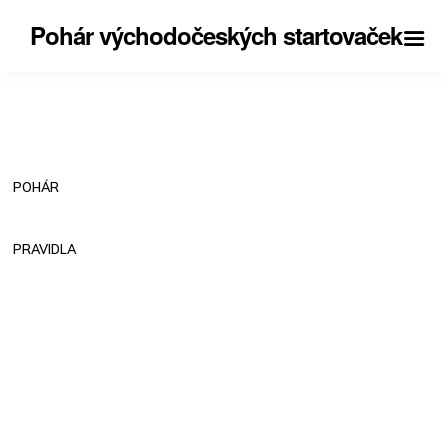
Pohár východočeských startovaček
POHÁR
PRAVIDLA