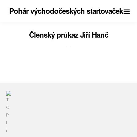
Pohár východočeských startovaček
Členský průkaz Jiří Hanč