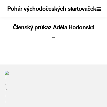
Pohár východočeských startovaček
Členský průkaz Adéla Hodonská